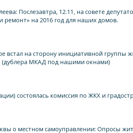
ева: Послезавтра, 12.11, на совете депутато
 ремонт» на 2016 год для наших домов.
ое встал на сторону инициативной группы 
В (дублера МКАД под нашими окнами)
ации) состоялась комиссия по ЖКХ и градос
квы о местном самоуправлении: Опросы жи