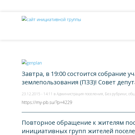
Завтра, в 19:00 состоится собрание
землепользования (ПЗЗ)! Совет депу
23.12.2015 - 14:11 в
Администрация поселения
,
Без рубрики
,
общ
https://my-pb.su/?p=4229
Повторное обращение к жителям пос
инициативных групп жителей поселе