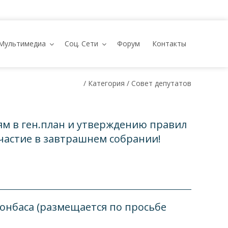
Мультимедиа
Соц. Сети
Форум
Контакты
/ Категория / Совет депутатов
ям в ген.план и утверждению правил
участие в завтрашнем собрании!
онбаса (размещается по просьбе