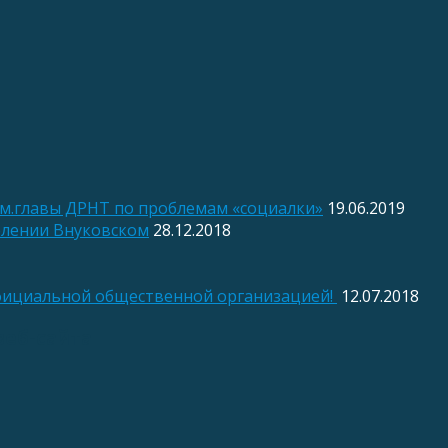
ам.главы ДРНТ по проблемам «социалки»
19.06.2019
елении Внуковском
28.12.2018
фициальной общественной организацией!
12.07.2018
веб-сайта