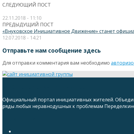
СЛЕДУЮЩИЙ ПОСТ
22.11.2018 - 11:10
ПРЕДЫДУЩИЙ ПОСТ
«Внуковское Инициативное Движение» станет офици
12.07.2018 - 14:21
Отправьте нам сообщение здесь
Для отправки комментария вам необходимо
авторизо
Моё Переделкино Ближнее
Официальный портал инициативных жителей. Объедин
ряды любых неравнодушных к проблемам Переделкино
Social Icons