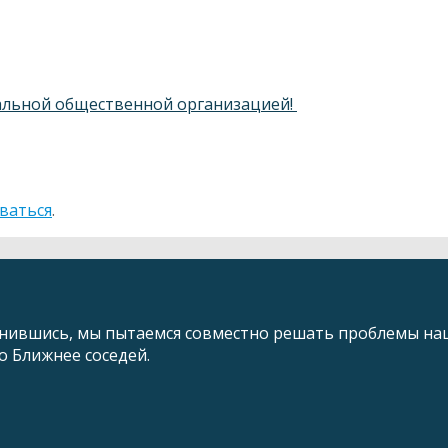
альной общественной организацией!
ваться
.
ившись, мы пытаемся совместно решать проблемы наш
 Ближнее соседей.