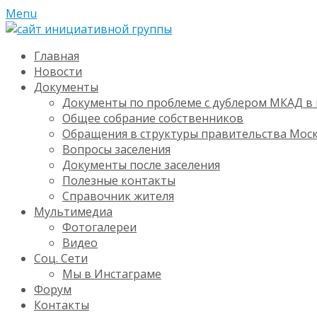
Menu
Главная
Новости
Документы
Документы по проблеме с дублером МКАД в 
Общее собрание собственников
Обращения в структуры правительства Мос
Вопросы заселения
Документы после заселения
Полезные контакты
Справочник жителя
Мультимедиа
Фотогалереи
Видео
Соц. Сети
Мы в Инстаграме
Форум
Контакты