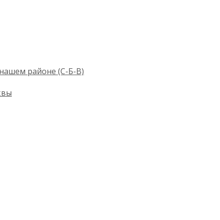
нашем районе (С-Б-В)
квы