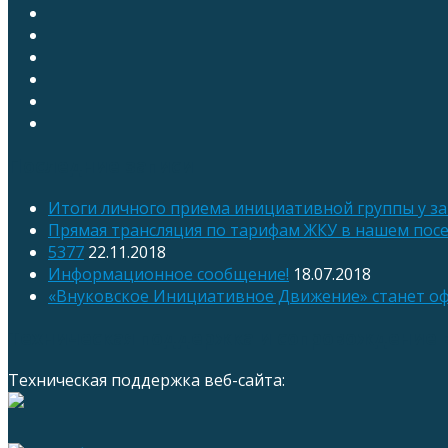
Последние записи
Итоги личного приема инициативной группы у з
Прямая трансляция по тарифам ЖКУ в нашем пос
5377
22.11.2018
Информационное сообщение!
18.07.2018
«Внуковское Инициативное Движение» станет о
Техническая поддержка и сопровождение 
Техническая поддержка веб-сайта: