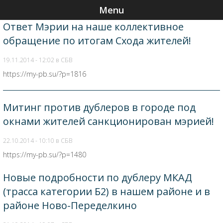
Menu
Ответ Мэрии на наше коллективное
обращение по итогам Схода жителей!
19.11.2014 - 12:02 в
СБВ
https://my-pb.su/?p=1816
Митинг против дублеров в городе под
окнами жителей санкционирован мэрией!
22.10.2014 - 10:10 в
СБВ
https://my-pb.su/?p=1480
Новые подробности по дублеру МКАД
(трасса категории Б2) в нашем районе и в
районе Ново-Переделкино